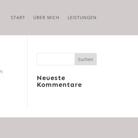
START
ÜBER MICH
LEISTUNGEN
en
Neueste
Kommentare