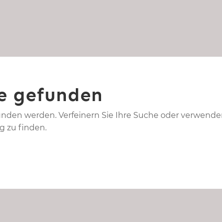
e gefunden
unden werden. Verfeinern Sie Ihre Suche oder verwend
g zu finden.